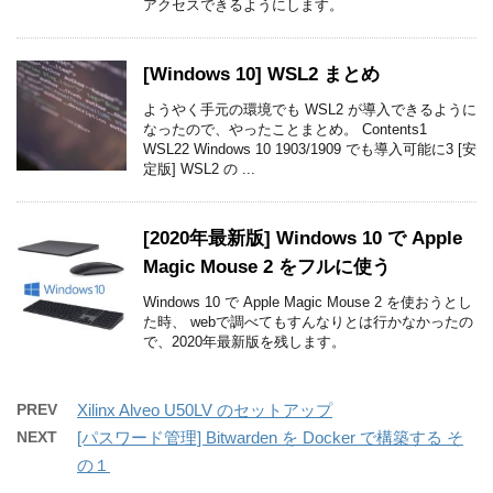
アクセスできるようにします。
[Windows 10] WSL2 まとめ
ようやく手元の環境でも WSL2 が導入できるように
なったので、やったことまとめ。 Contents1
WSL22 Windows 10 1903/1909 でも導入可能に3 [安
定版] WSL2 の ...
[2020年最新版] Windows 10 で Apple
Magic Mouse 2 をフルに使う
Windows 10 で Apple Magic Mouse 2 を使おうとし
た時、 webで調べてもすんなりとは行かなかったの
で、2020年最新版を残します。
PREV
Xilinx Alveo U50LV のセットアップ
NEXT
[パスワード管理] Bitwarden を Docker で構築する そ
の１