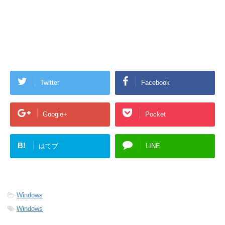
Twitter
Facebook
Google+
Pocket
B!
はてブ
LINE
-
Windows
-
Windows