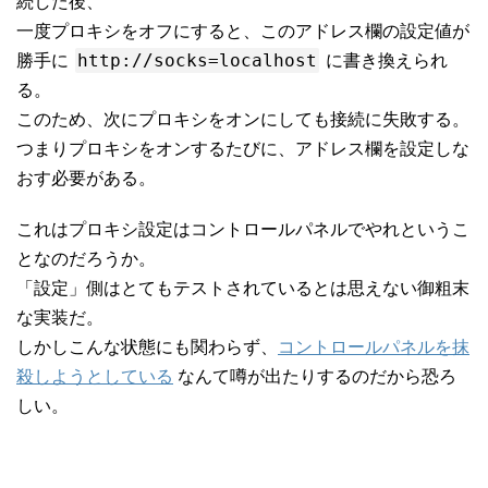
続した後、
一度プロキシをオフにすると、このアドレス欄の設定値が
http://socks=localhost
勝手に
に書き換えられ
る。
このため、次にプロキシをオンにしても接続に失敗する。
つまりプロキシをオンするたびに、アドレス欄を設定しな
おす必要がある。
これはプロキシ設定はコントロールパネルでやれというこ
となのだろうか。
「設定」側はとてもテストされているとは思えない御粗末
な実装だ。
しかしこんな状態にも関わらず、
コントロールパネルを抹
殺しようとしている
なんて噂が出たりするのだから恐ろ
しい。