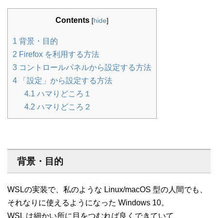
Contents
[
hide
]
1
背景・目的
2
Firefox を利用する方法
3
コントロールパネルから設定する方法
4
「設定」から設定する方法
4.1
ハマりどころ１
4.2
ハマりどころ２
背景・目的
WSLの実装で、私のような Linux/macOS 型の人間でも、
それなりに使えるようになった Windows 10。
WSL は細かい所に目をつむれば良くできていて、