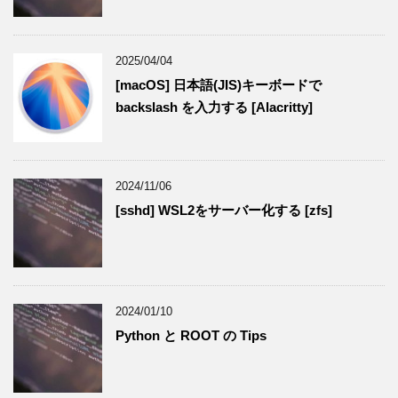
2025/04/04
[macOS] 日本語(JIS)キーボードで
backslash を入力する [Alacritty]
2024/11/06
[sshd] WSL2をサーバー化する [zfs]
2024/01/10
Python と ROOT の Tips