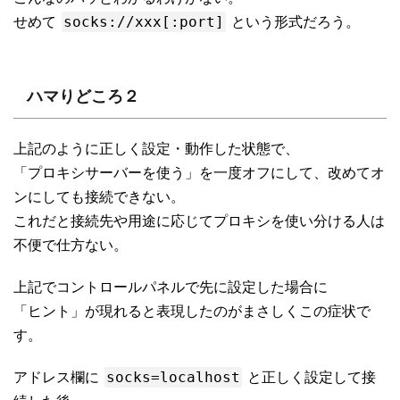
socks://xxx[:port]
せめて
という形式だろう。
ハマりどころ２
上記のように正しく設定・動作した状態で、
「プロキシサーバーを使う」を一度オフにして、改めてオ
ンにしても接続できない。
これだと接続先や用途に応じてプロキシを使い分ける人は
不便で仕方ない。
上記でコントロールパネルで先に設定した場合に
「ヒント」が現れると表現したのがまさしくこの症状で
す。
socks=localhost
アドレス欄に
と正しく設定して接