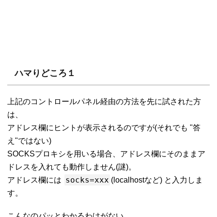
ハマりどころ１
上記のコントロールパネル経由の方法を先に試された方
は、
アドレス欄にヒントが表示されるのですが(それでも "答
え"ではない)
SOCKSプロキシを用いる場合、アドレス欄にそのままア
ドレスを入れても動作しません(謎)。
socks=xxx
アドレス欄には
(localhostなど) と入力しま
す。
こんなのパッとわかるわけがない。