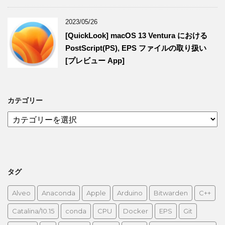
2023/05/26
[QuickLook] macOS 13 Ventura における
PostScript(PS), EPS ファイルの取り扱い
[プレビュー App]
カテゴリー
カ
テ
ゴ
リ
ー
タグ
Alveo
Anaconda
Apple
Arduino
Bitwarden
C++
Catalina/10.15
conda
CPU
Docker
EPS
Git