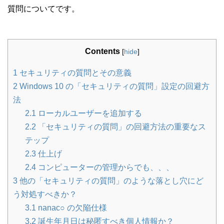
質問についてです。
Contents
[
hide
]
1
セキュリティの質問とその意義
2
Windows 10 の「セキュリティの質問」設定の回避方
法
2.1
ローカルユーザーを追加する
2.2
「セキュリティの質問」の回避方法の重要なス
テップ
2.3
仕上げ
2.4
コンピューターの管理からでも、、、
3
他の「セキュリティの質問」のような落とし穴にど
う対処すべきか？
3.1
nanac○ の欠陥仕様
3.2
誕生年月日は秘匿すべき個人情報か？