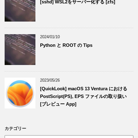
[sshd] WSL2をサーバー化する [zfs]
2024/01/10
Python と ROOT の Tips
2023/05/26
[QuickLook] macOS 13 Ventura における
PostScript(PS), EPS ファイルの取り扱い
[プレビュー App]
カテゴリー
カ