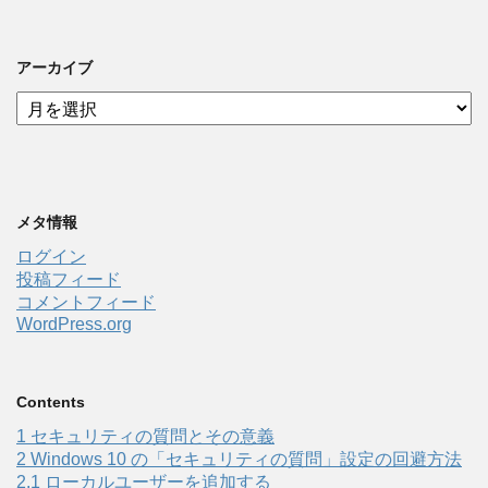
アーカイブ
ア
ー
カ
イ
ブ
メタ情報
ログイン
投稿フィード
コメントフィード
WordPress.org
Contents
1
セキュリティの質問とその意義
2
Windows 10 の「セキュリティの質問」設定の回避方法
2.1
ローカルユーザーを追加する