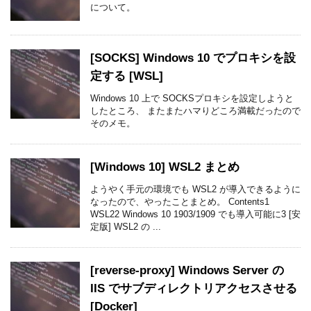
について。
[SOCKS] Windows 10 でプロキシを設
定する [WSL]
Windows 10 上で SOCKSプロキシを設定しようと
したところ、 またまたハマりどころ満載だったので
そのメモ。
[Windows 10] WSL2 まとめ
ようやく手元の環境でも WSL2 が導入できるように
なったので、やったことまとめ。 Contents1
WSL22 Windows 10 1903/1909 でも導入可能に3 [安
定版] WSL2 の ...
[reverse-proxy] Windows Server の
IIS でサブディレクトリアクセスさせる
[Docker]