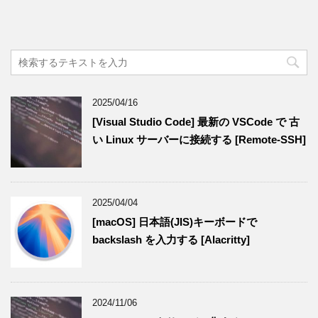
2025/04/16
[Visual Studio Code] 最新の VSCode で 古
い Linux サーバーに接続する [Remote-SSH]
2025/04/04
[macOS] 日本語(JIS)キーボードで
backslash を入力する [Alacritty]
2024/11/06