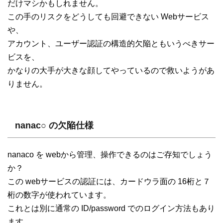
だけマシかもしれません。
この手のリスクをどうしても回避できない Webサービス
や、
アカウント、ユーザー認証の構造的欠陥ともいうべきサー
ビスを、
かなりの大手が大きな顔してやっているので救いようがあ
りません。
nanac○ の欠陥仕様
nanaco を webから管理、操作できるのはご存知でしょう
か？
この webサービスの認証には、カードウラ面の 16桁と７
桁の数字が使われています。
これとは別に通常の ID/password でのログイン方法もあり
ます。