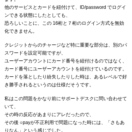
他のサービスとカードを紐付けて、ID/password でログイ
ンできる状態にしたとしても、
恐ろしいことに、この 16桁と７桁のログイン方式を無効
化できません。
クレジットからのチャージなど特に重要な部分は、別のパ
スワードを設定可能ですが、
ユーザーアカウントにカード番号を紐付けるのではなく、
カード番号にユーザーアカウントを紐付けているのです。
カードを落としたり紛失したりした時は、あるレベルで好
き勝手されるというのは仕様だそうです。
私はこの問題をかなり前にサポートデスクに問い合わせて
いて、
その時の反応があまりにアレだったので、
その後 ○payが不正利用で問題になった時には、「さもあ
りなん」という感じでした。