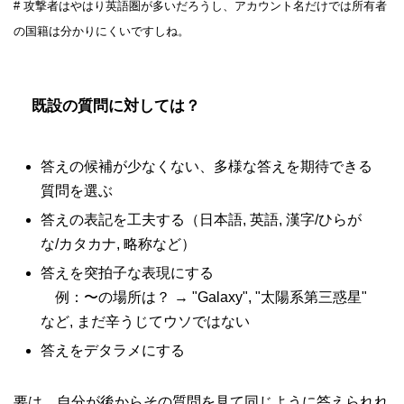
# 攻撃者はやはり英語圏が多いだろうし、アカウント名だけでは所有者
の国籍は分かりにくいですしね。
既設の質問に対しては？
答えの候補が少なくない、多様な答えを期待できる
質問を選ぶ
答えの表記を工夫する（日本語, 英語, 漢字/ひらが
な/カタカナ, 略称など）
答えを突拍子な表現にする
例：〜の場所は？ → "Galaxy", "太陽系第三惑星"
など, まだ辛うじてウソではない
答えをデタラメにする
要は、自分が後からその質問を見て同じように答えられれ