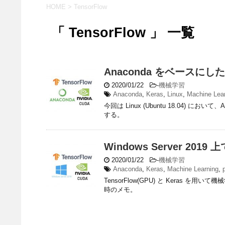
HOME
>
TensorFlow
「 TensorFlow 」 一覧
Anaconda をベースにした
2020/01/22
-
機械学習
Anaconda
,
Keras
,
Linux
,
Machine Lea
今回は Linux (Ubuntu 18.04) におい
する。
Windows Server 20
2020/01/22
-
機械学習
Anaconda
,
Keras
,
Machine Learning
,
TensorFlow(GPU) と Keras を用い
時のメモ。