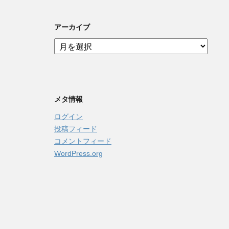
アーカイブ
ア
ー
カ
イ
ブ
メタ情報
ログイン
投稿フィード
コメントフィード
WordPress.org