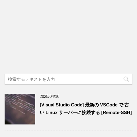
2025/04/16
[Visual Studio Code] 最新の VSCode で 古
い Linux サーバーに接続する [Remote-SSH]