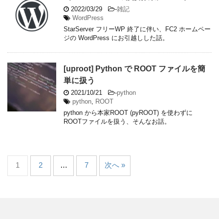
2022/03/29
-
雑記
WordPress
StarServer フリーWP 終了に伴い、FC2 ホームペー
ジの WordPress にお引越しした話。
[uproot] Python で ROOT ファイルを簡
単に扱う
2021/10/21
-
python
python
,
ROOT
python から本家ROOT (pyROOT) を使わずに
ROOTファイルを扱う、そんなお話。
1
2
…
7
次へ »