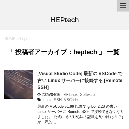
HEPtech
HOME
>
heptech
「 投稿者アーカイブ：heptech 」 一覧
[Visual Studio Code] 最新の VSCode で
古い Linux サーバーに接続する [Remote-
SSH]
2025/04/16
-
Linux
,
Software
Linux
,
SSH
,
VSCode
最新の VSCode v1.99 以降で glibc<2.28 の古い
Linux サーバーに Remote-SSH で接続できなくなり
ました。 公式にその対処法の記載を見つけたのです
が、私的に ...