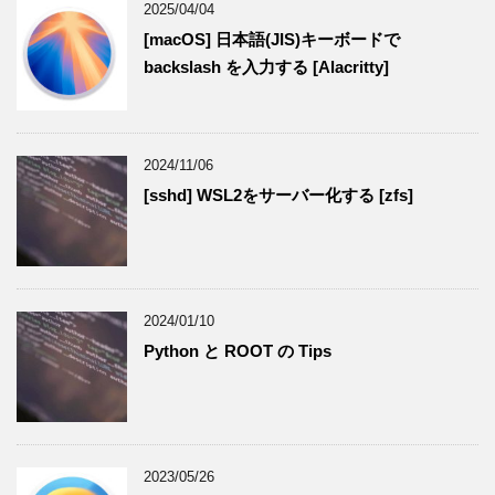
2025/04/04
[macOS] 日本語(JIS)キーボードで
backslash を入力する [Alacritty]
2024/11/06
[sshd] WSL2をサーバー化する [zfs]
2024/01/10
Python と ROOT の Tips
2023/05/26