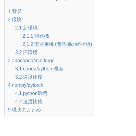
1
背景
2
環境
2.1
新環境
2.1.1
開発機
2.1.2
実運用機 (開発機の縮小版)
2.2
旧環境
3
anaconda/miniforge
3.1
conda/python 環境
3.2
速度比較
4
numpy/pytorch
4.1
python環境
4.2
速度比較
5
現状のまとめ