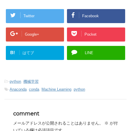
Twitter
Facebook
Google+
Pocket
B!
はてブ
LINE
-
python
,
機械学習
-
Anaconda
,
conda
,
Machine Learning
,
python
comment
メールアドレスが公開されることはありません。
※
が付
いている欄は必須項目です