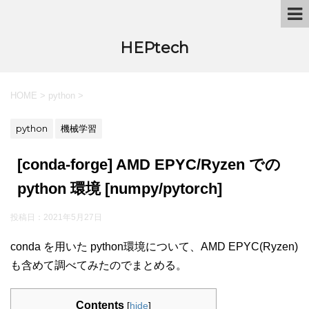
HEPtech
HOME
>
python
>
python
機械学習
[conda-forge] AMD EPYC/Ryzen での
python 環境 [numpy/pytorch]
投稿日：
2021年5月27日
conda を用いた python環境について、AMD EPYC(Ryzen)
も含めて調べてみたのでまとめる。
Contents
[
hide
]