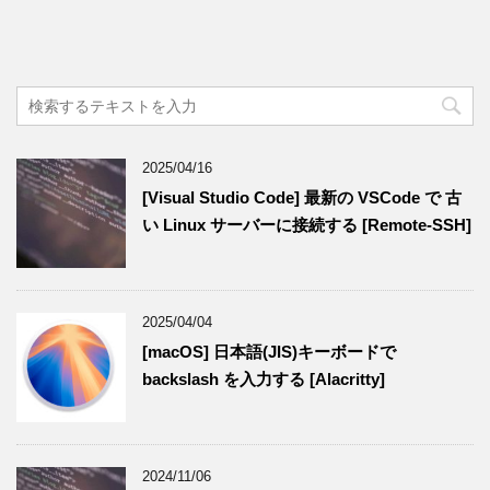
2025/04/16
[Visual Studio Code] 最新の VSCode で 古
い Linux サーバーに接続する [Remote-SSH]
2025/04/04
[macOS] 日本語(JIS)キーボードで
backslash を入力する [Alacritty]
2024/11/06