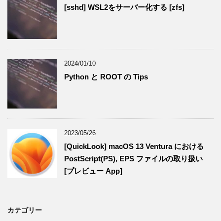
[sshd] WSL2をサーバー化する [zfs]
2024/01/10
Python と ROOT の Tips
2023/05/26
[QuickLook] macOS 13 Ventura における
PostScript(PS), EPS ファイルの取り扱い
[プレビュー App]
カテゴリー