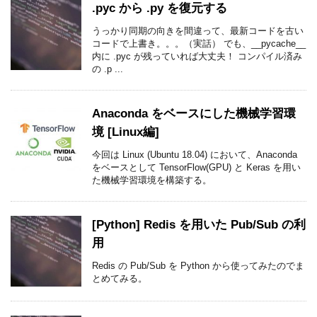
.pyc から .py を復元する
うっかり同期の向きを間違って、最新コードを古い
コードで上書き。。。（実話） でも、__pycache__
内に .pyc が残っていれば大丈夫！ コンパイル済み
の .p ...
Anaconda をベースにした機械学習環
境 [Linux編]
今回は Linux (Ubuntu 18.04) において、Anaconda
をベースとして TensorFlow(GPU) と Keras を用い
た機械学習環境を構築する。
[Python] Redis を用いた Pub/Sub の利
用
Redis の Pub/Sub を Python から使ってみたのでま
とめてみる。