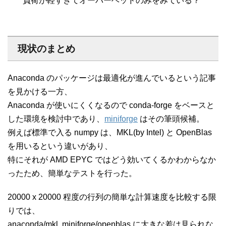
負荷が軽すぎてオーバーヘッドのみをみている？
現状のまとめ
Anaconda のパッケージは最適化が進んでいるという記事
を見かける一方、
Anaconda が使いにくくなるので conda-forge をベースと
した環境を検討中であり、
miniforge
はその筆頭候補。
例えば標準で入る numpy は、MKL(by Intel) と OpenBlas
を用いるという違いがあり、
特にそれが AMD EPYC ではどう効いてくるかわからなか
ったため、簡単なテストを行った。
20000 x 20000 程度の行列の簡単な計算速度を比較する限
りでは、
anaconda/mkl, miniforge/openblas に大きな差は見られな