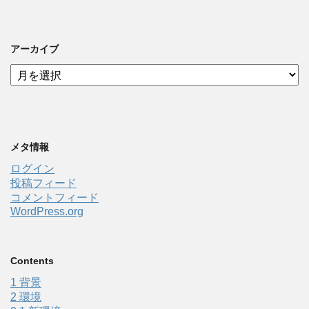
アーカイブ
ア
ー
カ
イ
ブ
メタ情報
ログイン
投稿フィード
コメントフィード
WordPress.org
Contents
1
背景
2
環境