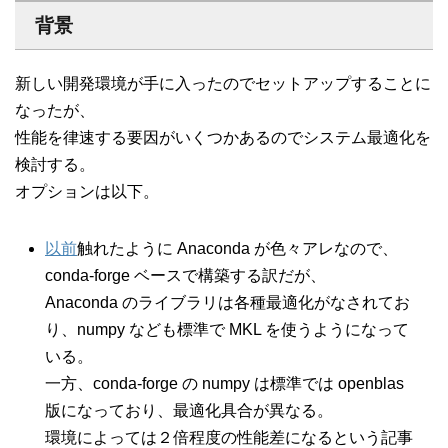
背景
新しい開発環境が手に入ったのでセットアップすることに
なったが、
性能を律速する要因がいくつかあるのでシステム最適化を
検討する。
オプションは以下。
以前
触れたように Anaconda が色々アレなので、
conda-forge ベースで構築する訳だが、
Anaconda のライブラリは各種最適化がなされてお
り、numpy なども標準で MKL を使うようになって
いる。
一方、conda-forge の numpy は標準では openblas
版になっており、最適化具合が異なる。
環境によっては２倍程度の性能差になるという記事