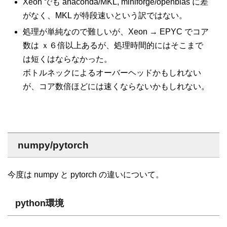
Xeon でも anaconda/MKL, miniforge/openblas に差
がなく、MKL が特段速いという訳ではない。
処理が単純なので難しいが、Xeon → EPYC でコア
数は ｘ６倍以上あるが、処理時間的にはそこまで
は短くはならなかった。
ボトルネックによるオーバーヘッドかもしれない
が、コア数倍ほどには速くならないかもしれない。
numpy/pytorch
今度は numpy と pytorch の違いについて。
python環境